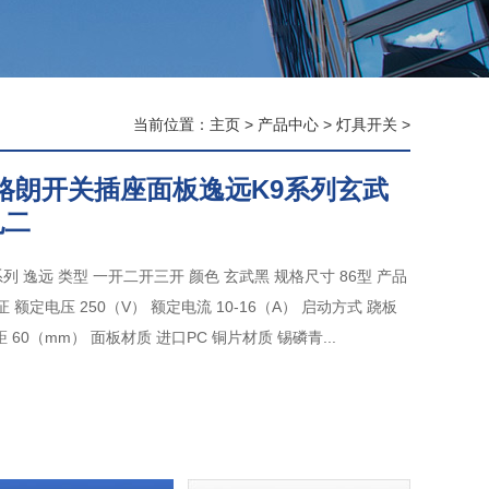
当前位置：
主页
>
产品中心
>
灯具开关
>
罗格朗开关插座面板逸远K9系列玄武
孔二
系列 逸远 类型 一开二开三开 颜色 玄武黑 规格尺寸 86型 产品
证 额定电压 250（V） 额定电流 10-16（A） 启动方式 跷板
 60（mm） 面板材质 进口PC 铜片材质 锡磷青...