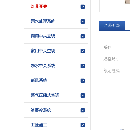
灯具开关
污水处理系统
产品介绍
商用中央空调
系列
家用中央空调
规格尺寸
净水中央系统
额定电流
新风系统
面板材质
最小包装数
蒸气压缩式空调
3C额定电压
冰蓄冷系统
范围
工匠施工