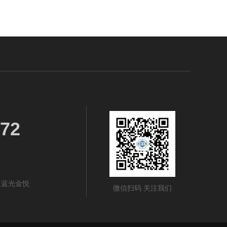
72
道蓝光金悦
微信扫码 关注我们