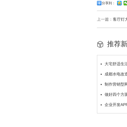
分享到：
上一篇：
客厅灯
推荐
大宅舒适生活
成都水电改
制作营销型
做好四个方面
企业开发A