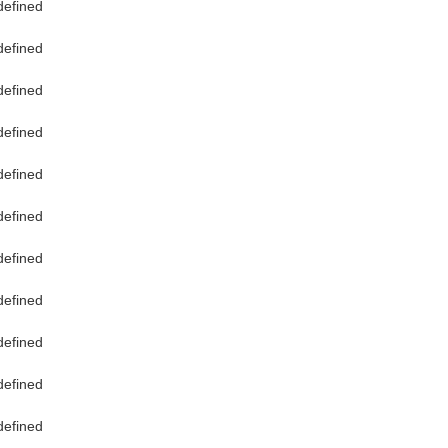
（玄武黑）,二开
武黑）,三开单控
双控带LED（玄
（玄武黑）,三开
武黑）,三开双控
黑）,一开多控（
控（玄武黑）,1
黑）,一开16A三
开五孔插座（玄武
孔插座（玄武黑）
武黑）,报警开关（
五孔插座（玄武黑
（玄武黑）,电话
双电话插座（玄武
（玄武黑）,六类
黑）,双电脑插座
电脑插座（玄武黑