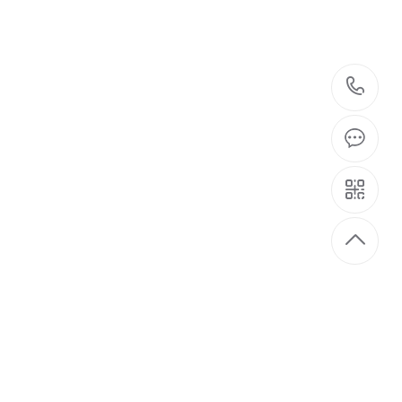
单控带LED（玄
（玄武黑）,二开
武黑）,三开双控
1
单控带LED（玄
带LED（玄武
玄武黑）,二开多
6A三孔（玄武
孔（玄武黑）,一
黑）,一开双五
,五孔插座（玄
玄武黑）,USB
）,电视插座
插座（玄武黑）,
黑）,电脑插座
电脑插座（玄武
（玄武黑）,电话
）,电视电脑插