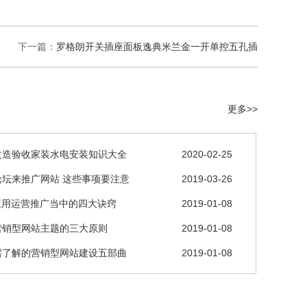
下一篇：
罗格朗开关插座面板逸典米兰金一开单控五孔插
更多>>
改造验收家装水电安装知识大全
2020-02-25
论坛来推广网站 这些事项要注意
2019-03-26
应用运营推广当中的四大诀窍
2019-01-08
营销型网站主题的三大原则
2019-01-08
需了解的营销型网站建设五部曲
2019-01-08