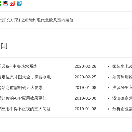
大灯长方形1.2米简约现代北欧风室内装修
新闻
必备--中央热水系统
2020-02-26
家装水电
造定位尺寸图大全，需要水电
2020-02-25
如何利用
网站之前需明确五大要素
2019-01-08
浅谈APP
让你的APP应用效果更佳
2019-01-08
浅谈确定
PP应用不得不正视的三大问题
2019-01-08
分析企业