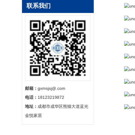
联系我们
邮箱：
gxmsjsj@.com
电话：
18123219872
地址：
成都市成华区熊猫大道蓝光
金悦家居