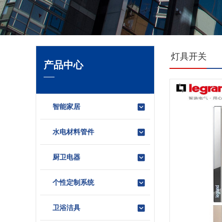
灯具开关
产品中心
智能家居
水电材料管件
厨卫电器
个性定制系统
卫浴洁具